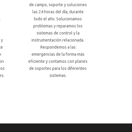
de campo, soporte y soluciones
las 24 horas del día, durante
l
todo el año. Solucionamos
problemas y reparamos los
sistemas de control y la
 y
instrumentación relacionada.
te
Respondemos a las
n
emergencias de la forma más
on
eficiente y contamos con planes
ros
de soportes para los diferentes
es.
sistemas.