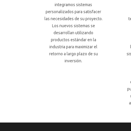
integramos sistemas
personalizados para satisfacer
las necesidades de su proyecto.
t
Los nuevos sistemas se
desarrollan utilizando
productos estándar en la
industria para maximizar el
retorno a largo plazo de su
si
inversión.
pu
a