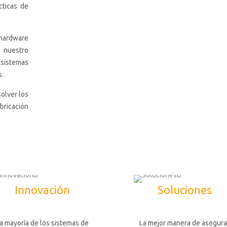
cticas de
ardware
 nuestro
 sistemas
s.
solver los
bricación
Innovación
Soluciones
a mayoría de los sistemas de
La mejor manera de asegura