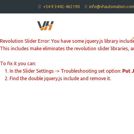
+54 9 3442-462190
info@vhautomation.co
Revolution Slider Error: You have some jquery.js library include
This includes make eliminates the revolution slider libraries, 
To fix it you can:
1. In the Slider Settings -> Troubleshooting set option:
Put 
2. Find the double jquery.js include and remove it.