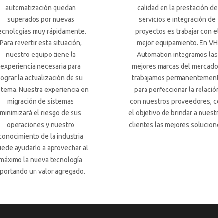
automatización quedan
calidad en la prestación de
superados por nuevas
servicios e integración de
ecnologías muy rápidamente.
proyectos es trabajar con e
Para revertir esta situación,
mejor equipamiento. En VH
nuestro equipo tiene la
Automation integramos las
experiencia necesaria para
mejores marcas del mercado
lograr la actualización de su
trabajamos permanentemen
stema. Nuestra experiencia en
para perfeccionar la relació
migración de sistemas
con nuestros proveedores, c
minimizará el riesgo de sus
el objetivo de brindar a nuest
operaciones y nuestro
clientes las mejores solucion
conocimiento de la industria
ede ayudarlo a aprovechar al
máximo la nueva tecnología
portando un valor agregado.