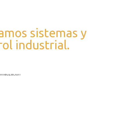
amos sistemas y
l industrial.