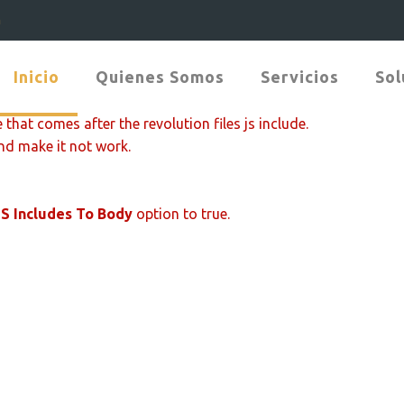
m
Inicio
Quienes Somos
Servicios
Sol
 that comes after the revolution files js include.
and make it not work.
JS Includes To Body
option to true.