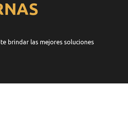
RNAS
ite brindar las mejores soluciones