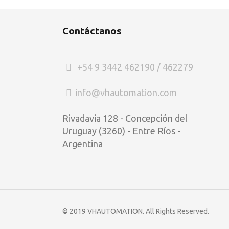
Contáctanos
+54 9 3442 462190 / 462279
info@vhautomation.com
Rivadavia 128 - Concepción del
Uruguay (3260) - Entre Ríos -
Argentina
© 2019 VHAUTOMATION. All Rights Reserved.