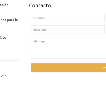
Contacto
ación
nes para la
os,
0) -