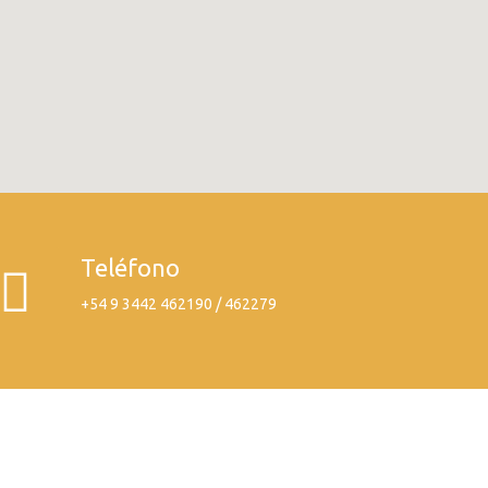
Teléfono
+54 9 3442 462190 / 462279